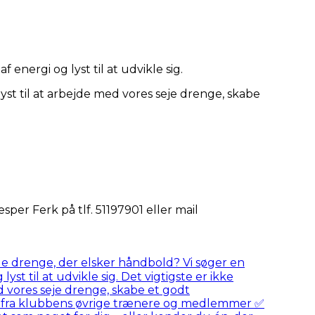
energi og lyst til at udvikle sig.
lyst til at arbejde med vores seje drenge, skabe
er Ferk på tlf. 51197901 eller mail