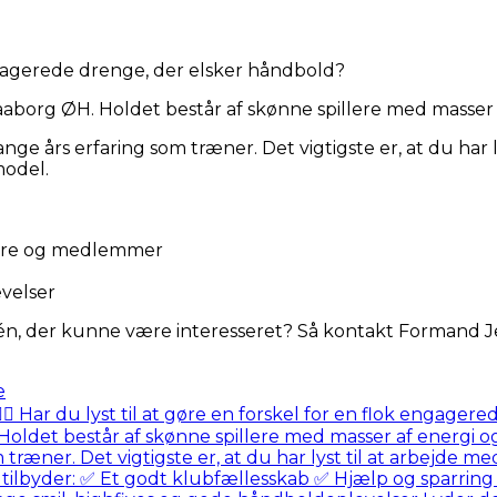
engagerede drenge, der elsker håndbold?
aborg ØH. Holdet består af skønne spillere med masser af 
nge års erfaring som træner. Det vigtigste er, at du har 
model.
nere og medlemmer
velser
én, der kunne være interesseret? Så kontakt Formand Jesp
e