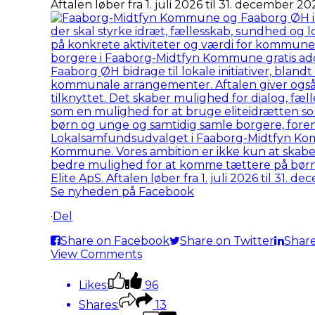
Aftalen løber fra 1. juli 2026 til 31. december 20
Se nyheden på Facebook
·
Del
Share on Facebook
Share on Twitter
Share
View Comments
Likes:
96
Shares:
13