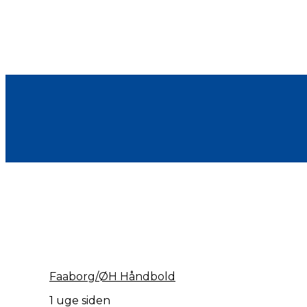
Faaborg/ØH Håndbold
1 uge siden