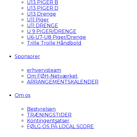
U13 PIGER B
U13 PIGER D
U13 Drenge
U11 Piger
U11 DRENGE
U 9 PIGER/DRENGE
U6-U7-U8 Piger/Drenge
Trille Trolle Håndbold
Sponsorer
erhvervsteam
Om FØH-Netværket
ARRANGEMENTSKALENDER
Om os
Bestyrelsen
TRÆNINGSTIDER
Kontingentsatser
FØLG OS PÅ LOCAL SCORE